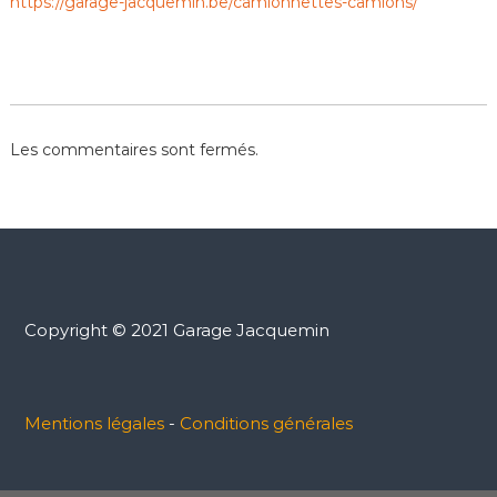
https://garage-jacquemin.be/camionnettes-camions/
Les commentaires sont fermés.
Copyright © 2021 Garage Jacquemin
Mentions légales
-
Conditions générales