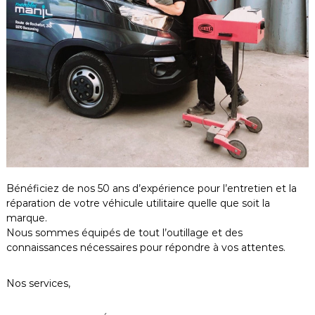
n
e
t
a
u
t
o
Bénéficiez de nos 50 ans d’expérience pour l’entretien et la
réparation de votre véhicule utilitaire quelle que soit la
marque.
Nous sommes équipés de tout l’outillage et des
connaissances nécessaires pour répondre à vos attentes.
Nos services,